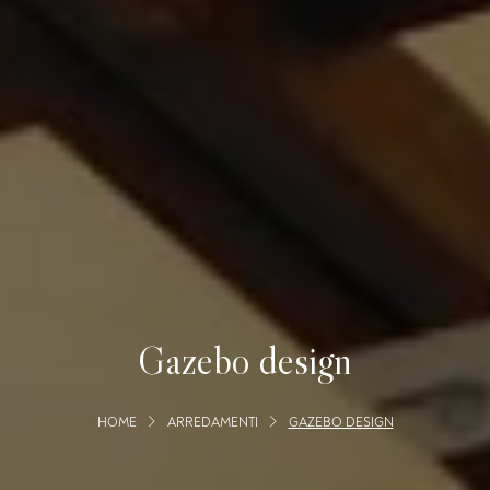
Gazebo design
HOME
ARREDAMENTI
GAZEBO DESIGN