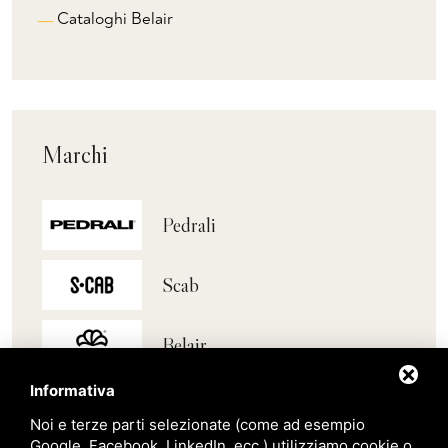
Cataloghi Belair
Marchi
Pedrali
Scab
Belair
Informativa
Giardini Veneti
Noi e terze parti selezionate (come ad esempio
Google, Facebook, LinkedIn, ecc.) utilizziamo cookie o