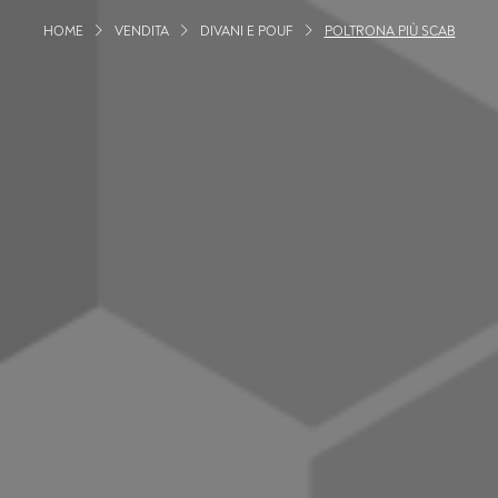
HOME
VENDITA
DIVANI E POUF
POLTRONA PIÙ SCAB