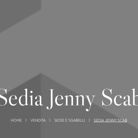
Sedia Jenny Sca
HOME
VENDITA
SEDIE E SGABELLI
SEDIA JENNY SCAB