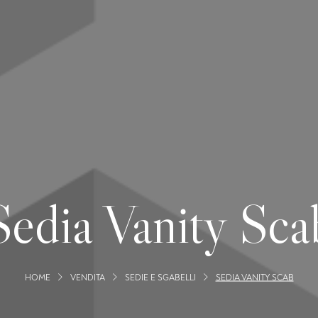
Sedia Vanity Sca
HOME
VENDITA
SEDIE E SGABELLI
SEDIA VANITY SCAB