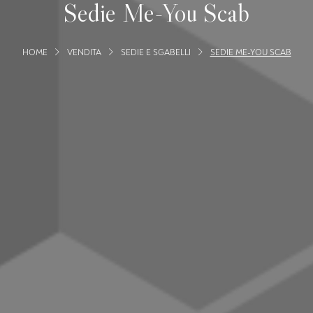
Sedie Me-You Scab
HOME
VENDITA
SEDIE E SGABELLI
SEDIE ME-YOU SCAB