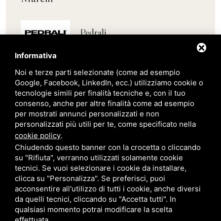
Pedrali
Informativa
Scab
Noi e terze parti selezionate (come ad esempio
Google, Facebook, LinkedIn, ecc.) utilizziamo cookie o
Belair
tecnologie simili per finalità tecniche e, con il tuo
consenso, anche per altre finalità come ad esempio
per mostrati annunci personalizzati e non
Giardini Veneti
personalizzati più utili per te, come specificato nella
cookie policy
.
Chiudendo questo banner con la crocetta o cliccando
Star Progetti
su "Rifiuta", verranno utilizzati solamente cookie
tecnici. Se vuoi selezionare i cookie da installare,
clicca su "Personalizza". Se preferisci, puoi
Giulio Barbieri
acconsentire all'utilizzo di tutti i cookie, anche diversi
da quelli tecnici, cliccando su "Accetta tutti". In
qualsiasi momento potrai modificare la scelta
effettuata.