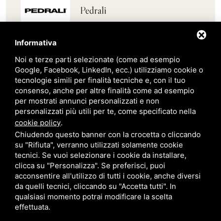
Pedrali
Scab
Informativa
Noi e terze parti selezionate (come ad esempio
Belair
Google, Facebook, LinkedIn, ecc.) utilizziamo cookie o
tecnologie simili per finalità tecniche e, con il tuo
consenso, anche per altre finalità come ad esempio
Giardini Veneti
per mostrati annunci personalizzati e non
personalizzati più utili per te, come specificato nella
cookie policy
.
Star Progetti
Chiudendo questo banner con la crocetta o cliccando
su "Rifiuta", verranno utilizzati solamente cookie
tecnici. Se vuoi selezionare i cookie da installare,
Giulio Barbieri
clicca su "Personalizza". Se preferisci, puoi
acconsentire all'utilizzo di tutti i cookie, anche diversi
da quelli tecnici, cliccando su "Accetta tutti". In
qualsiasi momento potrai modificare la scelta
effettuata.