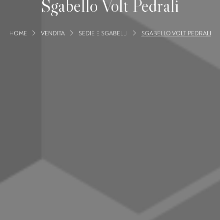
Sgabello Volt Pedrali
HOME
VENDITA
SEDIE E SGABELLI
SGABELLO VOLT PEDRALI