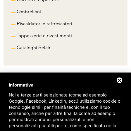
Ombrelloni
Riscaldatori e raffrescatori
Tappezzerie e rivestimenti
Cataloghi Belair
Informativa
Marchi
Noi e terze parti selezionate (come ad esempio
Google, Facebook, LinkedIn, ecc.) utilizziamo cookie o
Pedrali
tecnologie simili per finalità tecniche e, con il tuo
consenso, anche per altre finalità come ad esempio
per mostrati annunci personalizzati e non
Scab
personalizzati più utili per te, come specificato nella