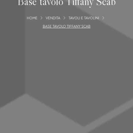
Base tavolo Tiffany Scab
HOME
VENDITA
TAVOLI E TAVOLINI
BASE TAVOLO TIFFANY SCAB