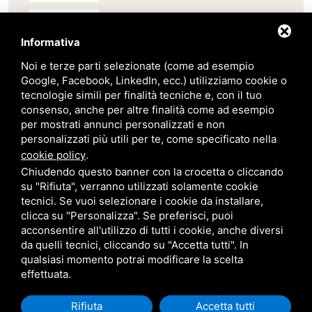
Scab
Informativa
Noi e terze parti selezionate (come ad esempio
Belair
Google, Facebook, LinkedIn, ecc.) utilizziamo cookie o
tecnologie simili per finalità tecniche e, con il tuo
Giardini Veneti
consenso, anche per altre finalità come ad esempio
per mostrati annunci personalizzati e non
personalizzati più utili per te, come specificato nella
Star Progetti
cookie policy
.
Chiudendo questo banner con la crocetta o cliccando
su "Rifiuta", verranno utilizzati solamente cookie
Giulio Barbieri
tecnici. Se vuoi selezionare i cookie da installare,
clicca su "Personalizza". Se preferisci, puoi
acconsentire all'utilizzo di tutti i cookie, anche diversi
da quelli tecnici, cliccando su "Accetta tutti". In
qualsiasi momento potrai modificare la scelta
effettuata.
Trasporto e consegna in tutta
Rifiuta
Accetta tutti