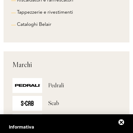
Tappezzerie e rivestimenti
Cataloghi Belair
Marchi
Pedrali
Scab
Belair
Informativa