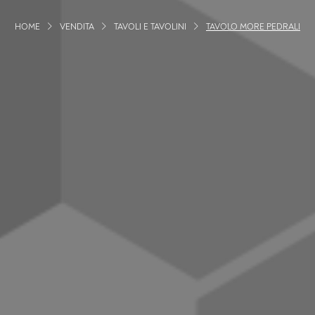
HOME
VENDITA
TAVOLI E TAVOLINI
TAVOLO MORE PEDRALI