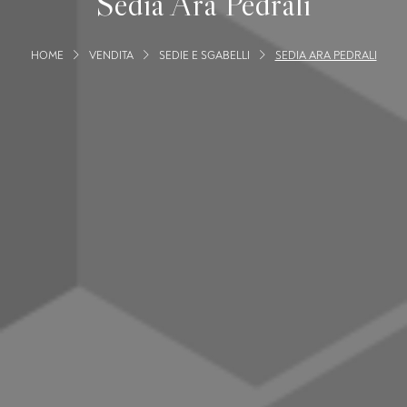
Sedia Ara Pedrali
HOME
VENDITA
SEDIE E SGABELLI
SEDIA ARA PEDRALI