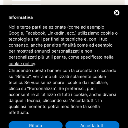
Scab
Informativa
Noi e terze parti selezionate (come ad esempio
Belair
Google, Facebook, LinkedIn, ecc.) utilizziamo cookie o
tecnologie simili per finalità tecniche e, con il tuo
Giardini Veneti
consenso, anche per altre finalità come ad esempio
per mostrati annunci personalizzati e non
personalizzati più utili per te, come specificato nella
Star Progetti
cookie policy
.
Chiudendo questo banner con la crocetta o cliccando
su "Rifiuta", verranno utilizzati solamente cookie
Giulio Barbieri
tecnici. Se vuoi selezionare i cookie da installare,
clicca su "Personalizza". Se preferisci, puoi
acconsentire all'utilizzo di tutti i cookie, anche diversi
da quelli tecnici, cliccando su "Accetta tutti". In
qualsiasi momento potrai modificare la scelta
effettuata.
Trasporto e consegna in tutta
Rifiuta
Accetta tutti