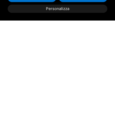
Italia
Personalizza
(da definire e concordare in riferimento alla
richiesta)
Contattaci
per scoprire il
miglior prezzo
riservato per
te