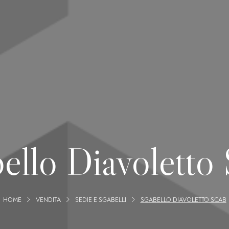
ello Diavoletto
HOME
VENDITA
SEDIE E SGABELLI
SGABELLO DIAVOLETTO SCAB